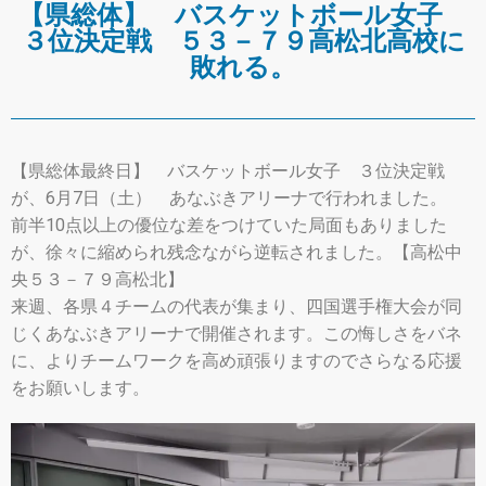
【県総体】 バスケットボール女子
３位決定戦 ５３－７９高松北高校に
敗れる。
【県総体最終日】 バスケットボール女子 ３位決定戦
が、6月7日（土） あなぶきアリーナで行われました。
前半10点以上の優位な差をつけていた局面もありました
が、徐々に縮められ残念ながら逆転されました。【高松中
央５３－７９高松北】
来週、各県４チームの代表が集まり、四国選手権大会が同
じくあなぶきアリーナで開催されます。この悔しさをバネ
に、よりチームワークを高め頑張りますのでさらなる応援
をお願いします。