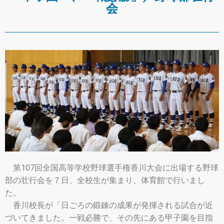
会
第107回全国高等学校野球選手権香川大会に出場する野球
部の壮行会を７日、全校生が集まり、体育館で行いまし
た。
香川校長が「日ごろの鍛錬の成果が発揮される試合が近
づいてきました。一戦必勝で、その先にある甲子園を目指