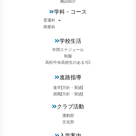
施設紹介
学科・コース
普通科
商業科
学校生活
年間スケジュール
制服
高松中央高校生のある1日
進路指導
進学[方針・実績]
就職[方針・実績]
クラブ活動
運動部
文化部
入学案内