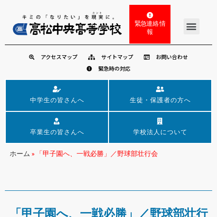
緊急連絡 情
報
アクセスマップ
サイトマップ
お問い合わせ
緊急時の対応
中学生の皆さんへ
生徒・保護者の方へ
卒業生の皆さんへ
学校法人について
ホーム
»
「甲子園へ、一戦必勝」／野球部壮行会
「甲子園へ、一戦必勝」／野球部壮行