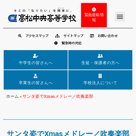
緊急連絡 情
報
アクセスマップ
サイトマップ
お問い合わせ
緊急時の対応
中学生の皆さんへ
生徒・保護者の方へ
卒業生の皆さんへ
学校法人について
ホーム
»
サンタ姿でXmasメドレー／吹奏楽部
サンタ姿でXmasメドレー／吹奏楽部