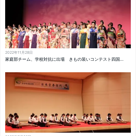
2022年11月28日
家庭部チーム、学校対抗に出場 きもの装いコンテスト四国...