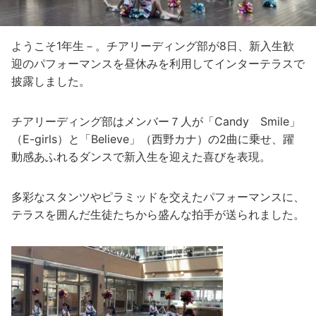
ようこそ1年生－。チアリーディング部が8日、新入生歓
迎のパフォーマンスを昼休みを利用してインターテラスで
披露しました。
チアリーディング部はメンバー７人が「Candy Smile」
（E-girls）と「Believe」（西野カナ）の2曲に乗せ、躍
動感あふれるダンスで新入生を迎えた喜びを表現。
多彩なスタンツやピラミッドを交えたパフォーマンスに、
テラスを囲んだ生徒たちから盛んな拍手が送られました。