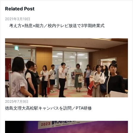
Related Post
2021年3月19日
考え方×熱意×能力／校内テレビ放送で3学期終業式
2025年7月9日
徳島文理大高松駅キャンパスを訪問／PTA研修