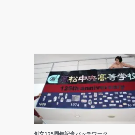
創立125周年記念パッチワーク