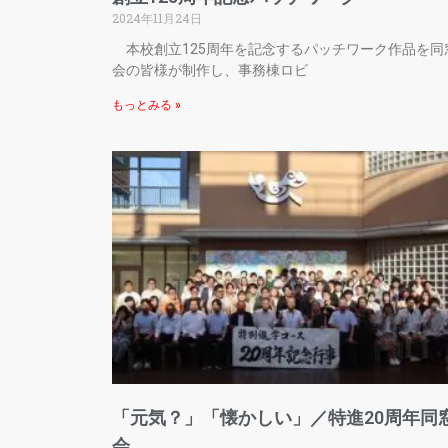
2024年11月24日
本校創立125周年を記念するパッチワーク作品を同
会の皆様が制作し、事務棟ロビ
もっとみる »
「元気？」「懐かしい」／特進20周年同
会