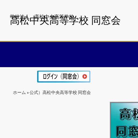
学校法人 高松中央高等学校
高松中央高等学校 同窓会
ホーム
»
公式）高松中央高等学校 同窓会