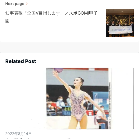
Next page
知事表敬「全国V目指します」／スポGOMI甲子
園
Related Post
2022年8月14日