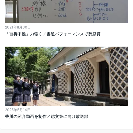
2021年8月30日
「百折不撓」力強く／書道パフォーマンスで奨励賞
2025年5月14日
香川の紹介動画を制作／総文祭に向け放送部