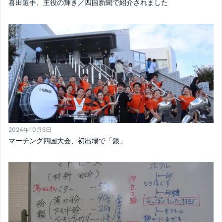
喜田選手、主役の輝き／四国新聞で紹介されました
2024年10月6日
マーチング四国大会、初出場で「銀」