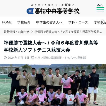
Menu
HOME
学校紹介
中学生の皆さんへ
学科・コース
学校生
最新情報・お知らせ
準優勝で選抜大会へ / 令和６年度香川県高等学校新人ソフトテニス競技大会
準優勝で選抜大会へ / 令和６年度香川県高等
学校新人ソフトテニス競技大会
2024年11月18日
クラブ活動
,
最新情報・お知らせ
,
運動部