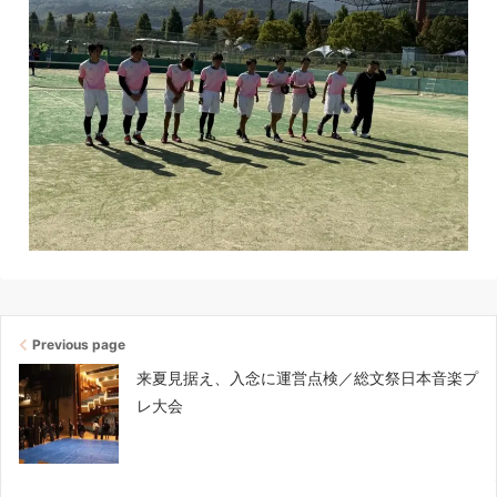
Previous page
来夏見据え、入念に運営点検／総文祭日本音楽プ
レ大会