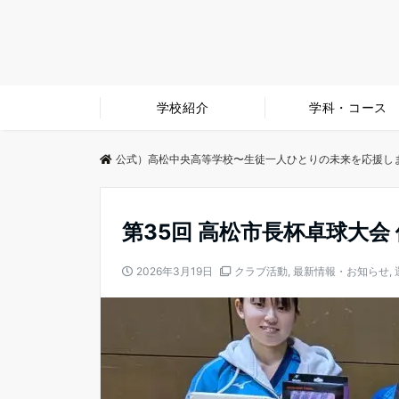
学校紹介
学科・コース
公式）高松中央高等学校〜生徒一人ひとりの未来を応援し
第35回 高松市長杯卓球大会 
2026年3月19日
クラブ活動
,
最新情報・お知らせ
,