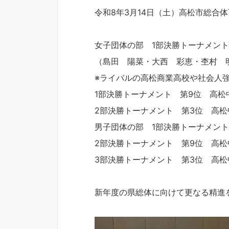
令和8年3月14日（土）高松市総合
女子団体の部 1部決勝トーナメン
（島田 陽菜・大西 彩恵・杢村 
※ライバルの高松商業高校や社会人
1部決勝トーナメント 第9位 高松
2部決勝トーナメント 第3位 高松
男子団体の部 1部決勝トーナメント
2部決勝トーナメント 第9位 高松
3部決勝トーナメント 第3位 高松
新年度の県総体に向けて更なる精進