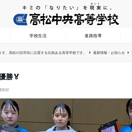
学校生活
進路指導
ます。高松の旧市街に位置する伝統ある高等学校です。
最新情報・お知らせ
優勝🏅
運動部