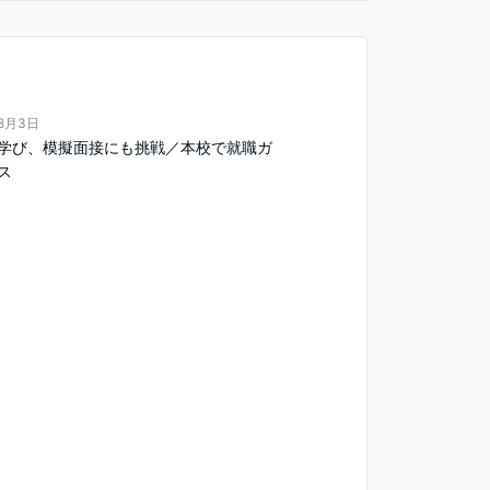
年8月3日
学び、模擬面接にも挑戦／本校で就職ガ
ス