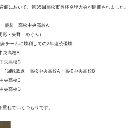
体育館において、第35回高松市長杯卓球大会が開催されました
ト 優勝 高松中央高校A
明彩・矢野 めぐみ）
強豪チームに勝利しての2年連続優勝
中央高校B
中央高校C
 1回戦敗退 高松中央高校A・高松中央高校B
中央高校C
中央高校D
を重ねていくつもりです。