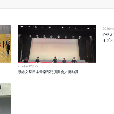
2020
心構え
イダン
2024年12月22日
県総文祭日本音楽部門演奏会／奨励賞