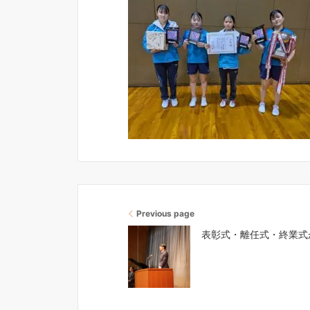
Previous page
表彰式・離任式・終業式