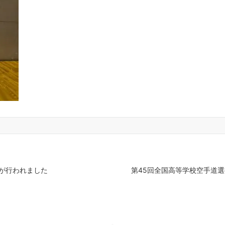
が行われました
第45回全国高等学校空手道選