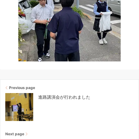
Previous page
進路講演会が行われました
Next page