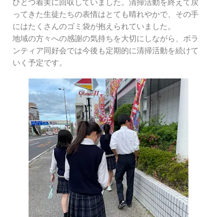
ひとつ着実に回収していました。清掃活動を終えて戻
ってきた生徒たちの表情はとても晴れやかで、その手
にはたくさんのゴミ袋が抱えられていました。
地域の方々への感謝の気持ちを大切にしながら、ボラ
ンティア同好会では今後も定期的に清掃活動を続けて
いく予定です。