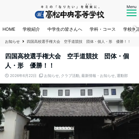
Menu
HOME
学校紹介
中学生の皆さんへ
学科・コース
学校生
お知らせ
四国高校選手権大会 空手道競技 団体・個人・形 優勝！！
四国高校選手権大会 空手道競技 団体・個
人・形 優勝！！
2026年6月22日
お知らせ
,
クラブ活動
,
最新情報・お知らせ
,
運動部