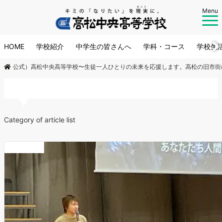
Menu
HOME
学校紹介
中学生の皆さんへ
学科・コース
学校生
公式）高松中央高等学校〜生徒一人ひとりの未来を応援します。高松の旧市街
高松中央高校
Category of article list
学校ニュース