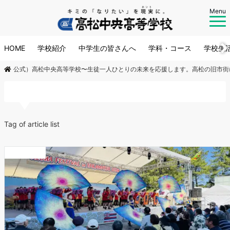
Menu
HOME
学校紹介
中学生の皆さんへ
学科・コース
学校生
公式）高松中央高等学校〜生徒一人ひとりの未来を応援します。高松の旧市街
アロハフェスティバル
Tag of article list
お知らせ