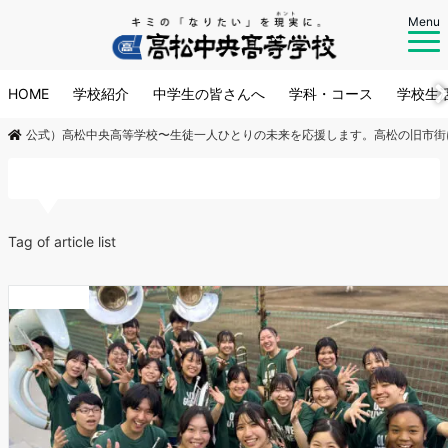
Menu
HOME
学校紹介
中学生の皆さんへ
学科・コース
学校生
公式）高松中央高等学校〜生徒一人ひとりの未来を応援します。高松の旧市街
マーチング
Tag of article list
お知らせ