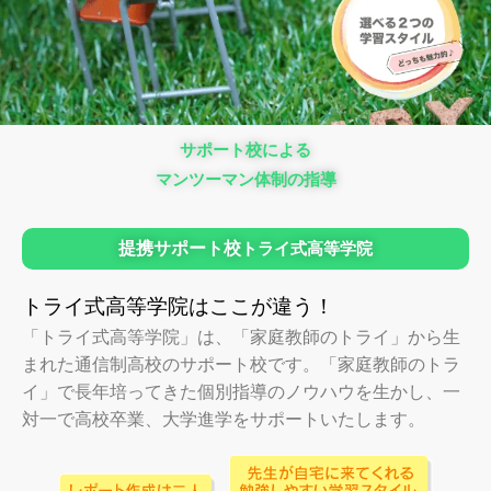
サポート校による
マンツーマン体制の指導
提携サポート校
トライ式高等学院
トライ式高等学院はここが違う！
「トライ式高等学院」は、「家庭教師のトライ」から生
まれた通信制高校のサポート校です。「家庭教師のトラ
イ」で長年培ってきた個別指導のノウハウを生かし、一
対一で高校卒業、大学進学をサポートいたします。