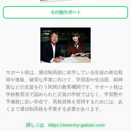
その他サポート
サポート校は、通信制高校に在学している生徒の単位取
得や進級、確実な卒業に向けて、学習面や生活面、精神
面などの支援を行う民間の教育機関です。サポート校は
学校教育法で認められた正規の学校ではなく、学習塾や
予備校に近い存在で、高校資格を習得するためには、あ
くまで通信制高校を卒業する必要があります。
詳しくは https://www.try-gakuin.com