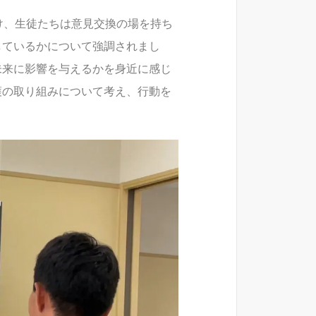
け、生徒たちは意見交換の場を持ち
しているかについて強調されまし
未来に影響を与えるかを身近に感じ
護の取り組みについて考え、行動を