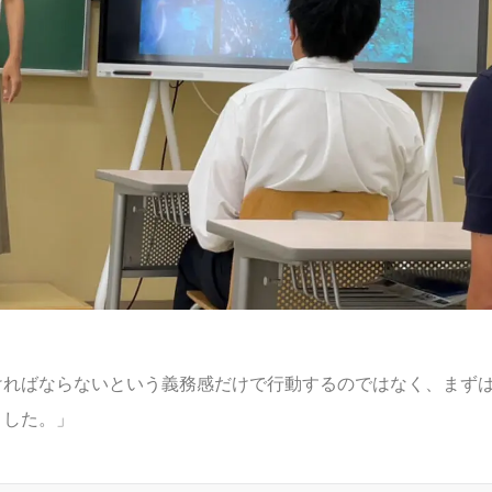
ければならないという義務感だけで行動するのではなく、まず
ました。」