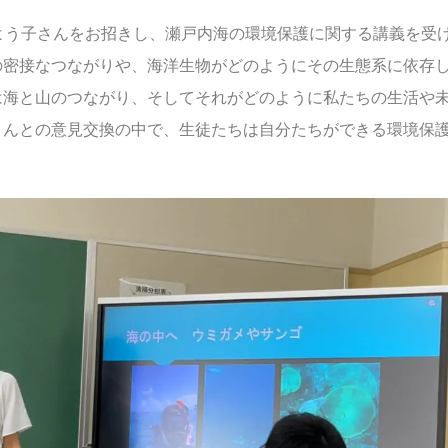
よう子さんをお招きし、瀬戸内海の環境保護に関する講義を受
の密接なつながりや、海洋生物がどのようにその生態系に依存
は海と山のつながり、そしてそれがどのように私たちの生活や
さんとの意見交換の中で、生徒たちは自分たちができる環境保