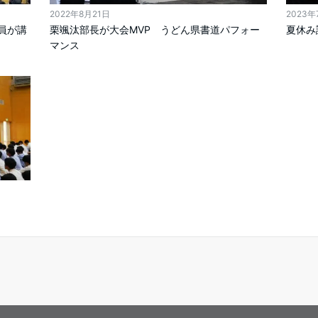
2022年8月21日
2023年
員が講
栗颯汰部長が大会MVP うどん県書道パフォー
夏休み
マンス