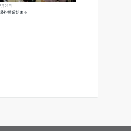
7月21日
課外授業始まる