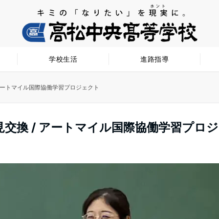
学校生活
進路指導
 アートマイル国際協働学習プロジェクト
見交換 / アートマイル国際協働学習プロ