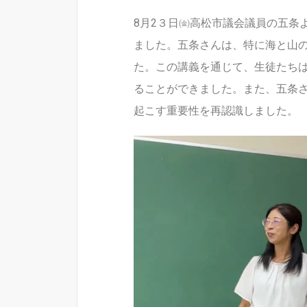
8月2３日㈮高松市議会議員の五条
ました。五条さんは、特に海と山
た。この講義を通じて、生徒たち
ることができました。また、五条
起こす重要性を再認識しました。