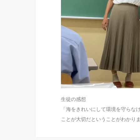
生徒の感想
「海をきれいにして環境を守らな
ことが大切だということがわかり