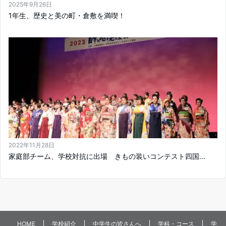
2025年9月26日
1年生、歴史と美の町・倉敷を満喫！
2022年11月28日
家庭部チーム、学校対抗に出場 きもの装いコンテスト四国...
HOME
学校紹介
中学生の皆さんへ
学科・コース
学