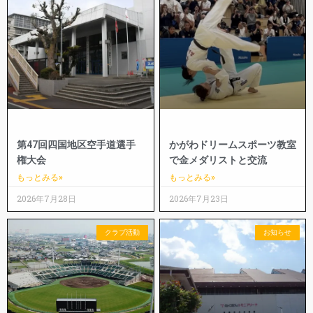
第47回四国地区空手道選手
かがわドリームスポーツ教室
権大会
で金メダリストと交流
もっとみる»
もっとみる»
2026年7月28日
2026年7月23日
クラブ活動
お知らせ