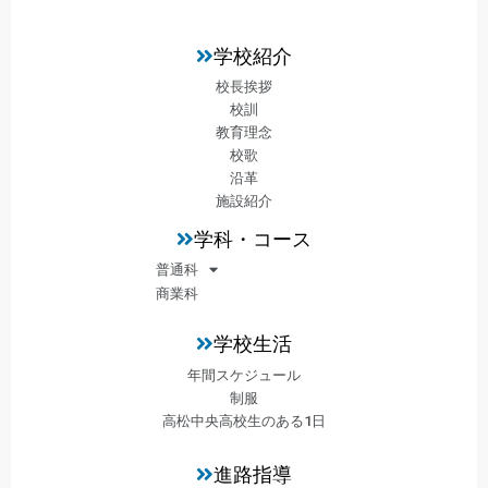
学校紹介
校長挨拶
校訓
教育理念
校歌
沿革
施設紹介
学科・コース
普通科
商業科
学校生活
年間スケジュール
制服
高松中央高校生のある1日
進路指導