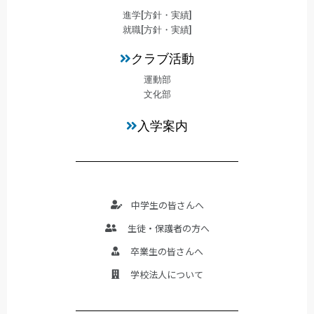
進学[方針・実績]
就職[方針・実績]
クラブ活動
運動部
文化部
入学案内
中学生の皆さんへ
生徒・保護者の方へ
卒業生の皆さんへ
学校法人について