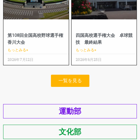
第108回全国高校野球選手権
四国高校選手権大会 卓球競
香川大会
技 最終結果
もっとみる»
もっとみる»
2026年7月12日
2026年6月25日
一覧を見る
運動部
文化部