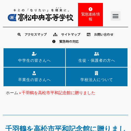
緊急連絡 情
報
アクセスマップ
サイトマップ
お問い合わせ
緊急時の対応
中学生の皆さんへ
生徒・保護者の方へ
卒業生の皆さんへ
学校法人について
ホーム
»
千羽鶴を高松市平和記念館に贈りました
千羽鶴を高松市平和記念館に贈りまし