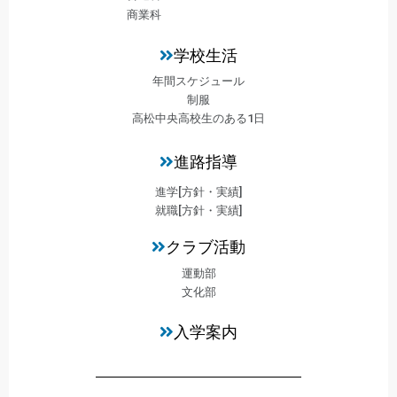
商業科
学校生活
年間スケジュール
制服
高松中央高校生のある1日
進路指導
進学[方針・実績]
就職[方針・実績]
クラブ活動
運動部
文化部
入学案内