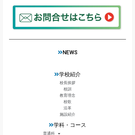
NEWS
学校紹介
校長挨拶
校訓
教育理念
校歌
沿革
施設紹介
学科・コース
普通科