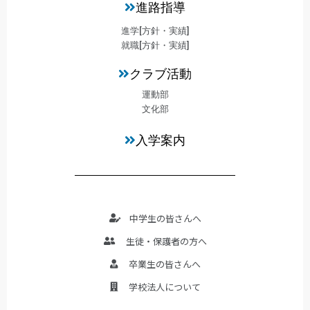
進路指導
進学[方針・実績]
就職[方針・実績]
クラブ活動
運動部
文化部
入学案内
中学生の皆さんへ
生徒・保護者の方へ
卒業生の皆さんへ
学校法人について