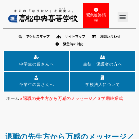
緊急連絡 情
報
アクセスマップ
サイトマップ
お問い合わせ
緊急時の対応
中学生の皆さんへ
生徒・保護者の方へ
卒業生の皆さんへ
学校法人について
ホーム
»
退職の先生方から万感のメッセージ／３学期終業式
退職の先生方から万感のメッセージ／