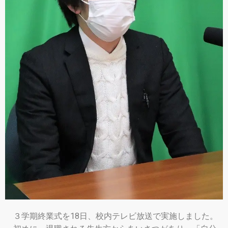
３学期終業式を18日、校内テレビ放送で実施しました。