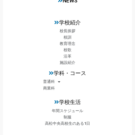
NEWS
学校紹介
校長挨拶
校訓
教育理念
校歌
沿革
施設紹介
学科・コース
普通科
商業科
学校生活
年間スケジュール
制服
高松中央高校生のある1日