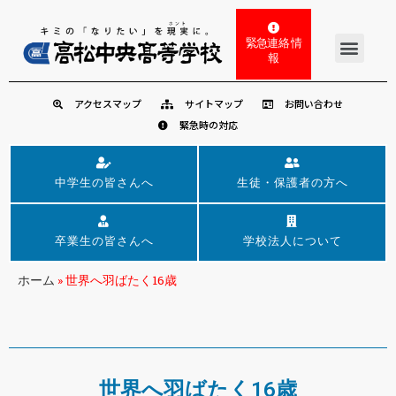
緊急連絡 情
報
アクセスマップ
サイトマップ
お問い合わせ
緊急時の対応
中学生の皆さんへ
生徒・保護者の方へ
卒業生の皆さんへ
学校法人について
ホーム
»
世界へ羽ばたく16歳
世界へ羽ばたく16歳