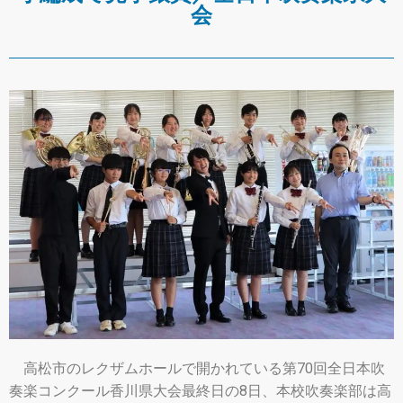
会
高松市のレクザムホールで開かれている第70回全日本吹
奏楽コンクール香川県大会最終日の8日、本校吹奏楽部は高