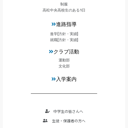
制服
高松中央高校生のある1日
進路指導
進学[方針・実績]
就職[方針・実績]
クラブ活動
運動部
文化部
入学案内
中学生の皆さんへ
生徒・保護者の方へ