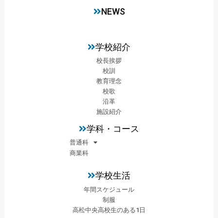
NEWS
学校紹介
校長挨拶
校訓
教育理念
校歌
沿革
施設紹介
学科・コース
普通科
商業科
学校生活
年間スケジュール
制服
高松中央高校生のある1日