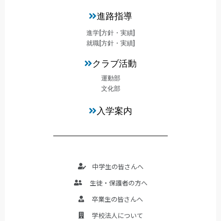
進路指導
進学[方針・実績]
就職[方針・実績]
クラブ活動
運動部
文化部
入学案内
中学生の皆さんへ
生徒・保護者の方へ
卒業生の皆さんへ
学校法人について