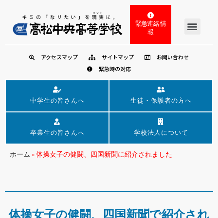
緊急連絡 情
報
アクセスマップ
サイトマップ
お問い合わせ
緊急時の対応
中学生の皆さんへ
生徒・保護者の方へ
卒業生の皆さんへ
学校法人について
ホーム
»
体操女子の健闘、四国新聞に紹介されました
体操女子の健闘、四国新聞で紹介され