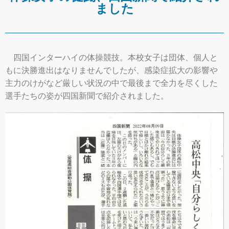
ました
四国インターハイの体操競技。本校女子は団体、個人と
もに決勝進出はなりませんでしたが、感染症拡大の影響や
主力のけがなど厳しい状況の中で最後まで全力を尽くした
選手たちの姿が四国新聞で紹介されました。