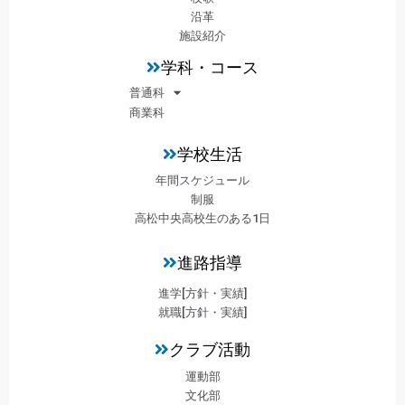
沿革
施設紹介
学科・コース
普通科
商業科
学校生活
年間スケジュール
制服
高松中央高校生のある1日
進路指導
進学[方針・実績]
就職[方針・実績]
クラブ活動
運動部
文化部