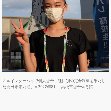
四国インターハイで個人総合、種目別の完全制覇を果たし
た喜田未来乃選手＝2022年8月、高松市総合体育館