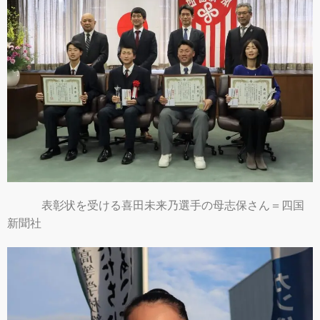
表彰状を受ける喜田未来乃選手の母志保さん＝四国
新聞社