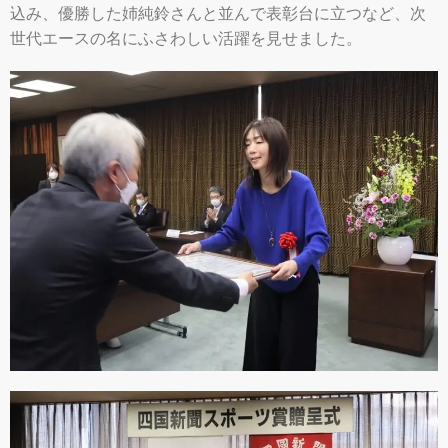
込み、優勝した姉純鈴さんと並んで表彰台に立つなど、次
世代エースの名にふさわしい活躍を見せました。