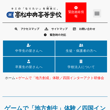
緊急連絡 情
報
アクセスマップ
サイトマップ
お問い合わせ
緊急時の対応
中学生の皆さんへ
生徒・保護者の方へ
卒業生の皆さんへ
学校法人について
ホーム
»
ゲームで「地方創成」体験／四国インターアクト研修会
ゲームで「地方創生」体験／四国イン