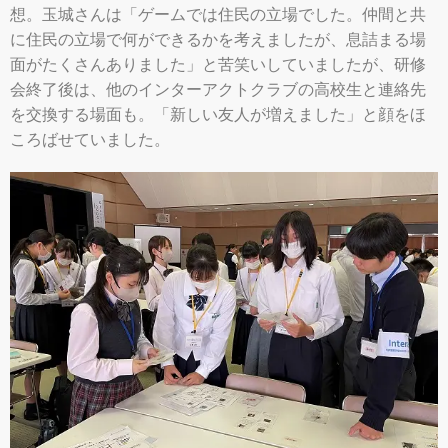
想。玉城さんは「ゲームでは住民の立場でした。仲間と共
に住民の立場で何ができるかを考えましたが、息詰まる場
面がたくさんありました」と苦笑いしていましたが、研修
会終了後は、他のインターアクトクラブの高校生と連絡先
を交換する場面も。「新しい友人が増えました」と顔をほ
ころばせていました。