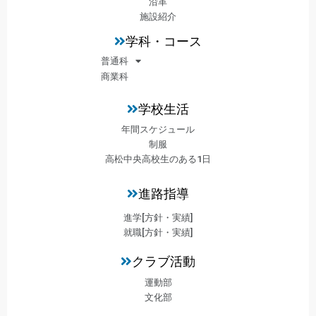
沿革
施設紹介
学科・コース
普通科
商業科
学校生活
年間スケジュール
制服
高松中央高校生のある1日
進路指導
進学[方針・実績]
就職[方針・実績]
クラブ活動
運動部
文化部