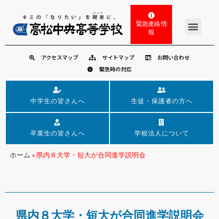
緊急連絡 情
報
アクセスマップ
サイトマップ
お問い合わせ
緊急時の対応
中学生の皆さんへ
生徒・保護者の方へ
卒業生の皆さんへ
学校法人について
ホーム
»
県内８大学・短大が合同進学説明会
県内８大学・短大が合同進学説明会