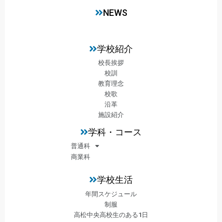
NEWS
学校紹介
校長挨拶
校訓
教育理念
校歌
沿革
施設紹介
学科・コース
普通科
商業科
学校生活
年間スケジュール
制服
高松中央高校生のある1日