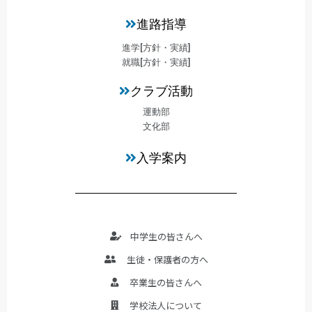
進路指導
進学[方針・実績]
就職[方針・実績]
クラブ活動
運動部
文化部
入学案内
中学生の皆さんへ
生徒・保護者の方へ
卒業生の皆さんへ
学校法人について