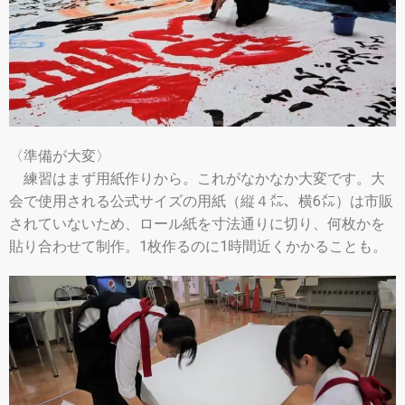
〈準備が大変〉
練習はまず用紙作りから。これがなかなか大変です。大
会で使用される公式サイズの用紙（縦４㍍、横6㍍）は市販
されていないため、ロール紙を寸法通りに切り、何枚かを
貼り合わせて制作。1枚作るのに1時間近くかかることも。