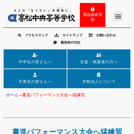
緊急連絡 情
報
アクセスマップ
サイトマップ
お問い合わせ
緊急時の対応
中学生の皆さんへ
生徒・保護者の方へ
卒業生の皆さんへ
学校法人について
ホーム
»
書道パフォーマンス大会へ猛練習
書道パフォーマンス大会へ猛練習