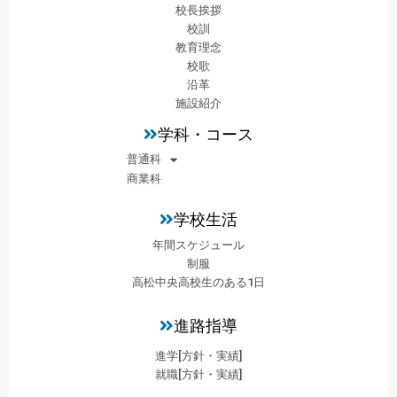
校長挨拶
校訓
教育理念
校歌
沿革
施設紹介
学科・コース
普通科
商業科
学校生活
年間スケジュール
制服
高松中央高校生のある1日
進路指導
進学[方針・実績]
就職[方針・実績]