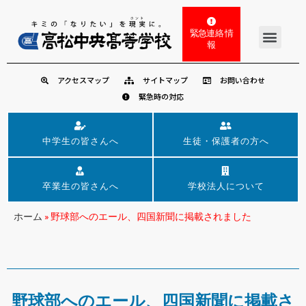
緊急連絡 情
報
アクセスマップ
サイトマップ
お問い合わせ
緊急時の対応
中学生の皆さんへ
生徒・保護者の方へ
卒業生の皆さんへ
学校法人について
ホーム
»
野球部へのエール、四国新聞に掲載されました
野球部へのエール、四国新聞に掲載さ