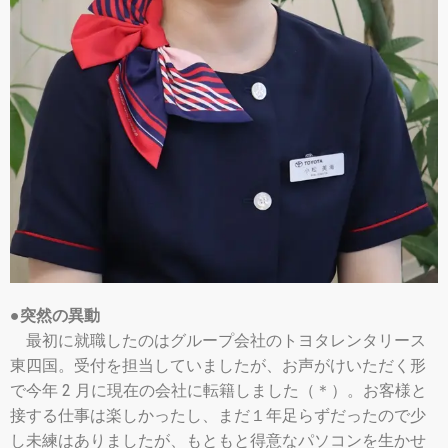
●突然の異動
最初に就職したのはグループ会社のトヨタレンタリース
東四国。受付を担当していましたが、お声がけいただく形
で今年 2 月に現在の会社に転籍しました（＊）。お客様と
接する仕事は楽しかったし、まだ１年足らずだったので少
し未練はありましたが、もともと得意なパソコンを生かせ