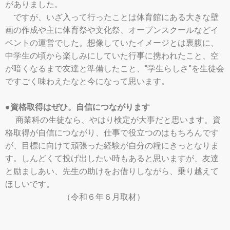
がありました。
ですが、いざ入って行ったことは体育館にある大きな壁
画の作成や主に体育祭や文化祭、オープンスクールなどイ
ベントの運営でした。想像していたイメージとは裏腹に、
中学生の頃から楽しみにしていた行事に携われたこと、空
が暗くなるまで友達と準備したこと、“学生らしさ”を生徒会
ですごく味わえたなと今になって思います。
●資格取得はぜひ。自信につながります
商業科の生徒なら、やはり検定が大事だと思います。資
格取得が自信につながり、仕事で役立つのはもちろんです
が、目標に向けて頑張った経験が自分の糧にきっとなりま
す。しんどくて投げ出したい時もあると思いますが、友達
と励ましあい、先生の助けをお借りしながら、乗り越えて
ほしいです。
（令和６年６月取材）