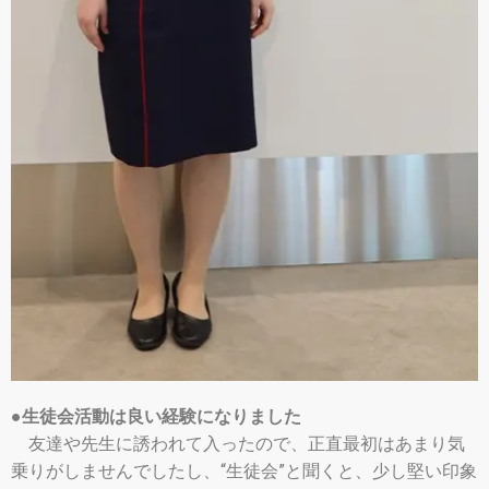
●生徒会活動は良い経験になりました
友達や先生に誘われて入ったので、正直最初はあまり気
乗りがしませんでしたし、“生徒会”と聞くと、少し堅い印象