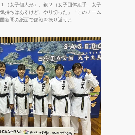
１（女子個人形）、銅２（女子団体組手、女子
気持ちはあるけど、やり切った」「このチーム
国新聞の紙面で熱戦を振り返りま