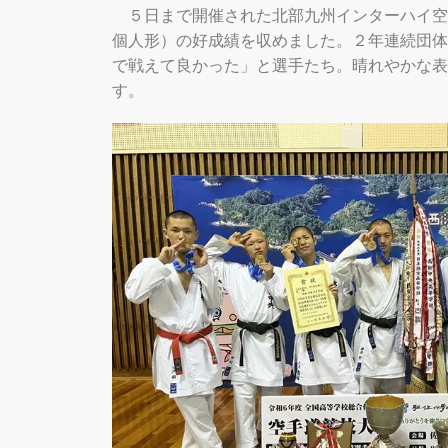
５日まで開催された北部九州インターハイ空
個人形）の好成績を収めました。２年連続団体
で戦えて良かった」と選手たち。晴れやかな表
す。