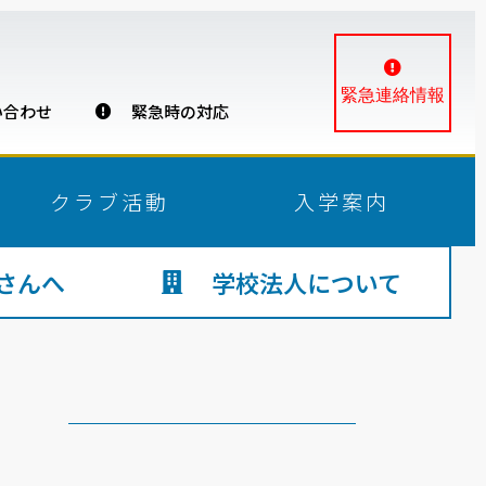
緊急連絡情報
合わせ
緊急時の対応
クラブ活動
入学案内
さんへ
学校法人について