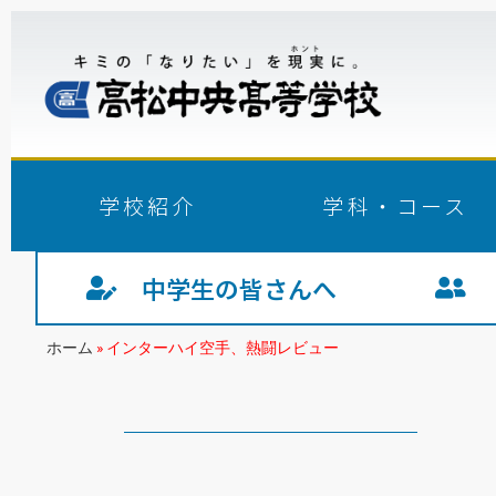
学校紹介
学科・コース
中学生の皆さんへ
生
ホーム
»
インターハイ空手、熱闘レビュー