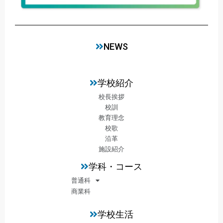
NEWS
学校紹介
校長挨拶
校訓
教育理念
校歌
沿革
施設紹介
学科・コース
普通科
商業科
学校生活