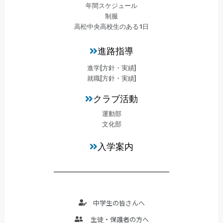
年間スケジュール
制服
高松中央高校生のある1日
進路指導
進学[方針・実績]
就職[方針・実績]
クラブ活動
運動部
文化部
入学案内
中学生の皆さんへ
生徒・保護者の方へ