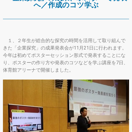
へ／作成のコツ学ぶ
１、２年生が総合的な探究の時間を活用して取り組んで
きた「企業探究」の成果発表会が11月21日に行われます。
今年は初めてポスターセッション形式で発表することにな
り、ポスターの作り方や発表のコツなどを学ぶ講座を7日、
体育館アリーナで開催しました。