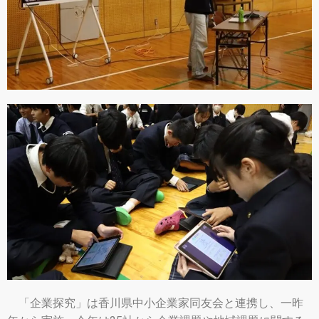
「企業探究」は香川県中小企業家同友会と連携し、一昨