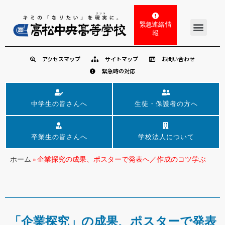
緊急連絡 情
報
アクセスマップ
サイトマップ
お問い合わせ
緊急時の対応
中学生の皆さんへ
生徒・保護者の方へ
卒業生の皆さんへ
学校法人について
ホーム
»
企業探究の成果、ポスターで発表へ／作成のコツ学ぶ
「企業探究」の成果、ポスターで発表