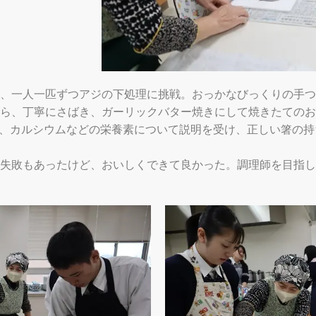
、一人一匹ずつアジの下処理に挑戦。おっかなびっくりの手つ
ら、丁寧にさばき、ガーリックバター焼きにして焼きたてのお
、カルシウムなどの栄養素について説明を受け、正しい箸の持
失敗もあったけど、おいしくできて良かった。調理師を目指し