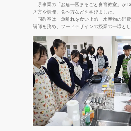
県事業の「お魚一匹まるごと食育教室」が13
き方や調理、食べ方などを学びました。
同教室は、魚離れを食い止め、水産物の消費
講師を務め、フードデザインの授業の一環とし