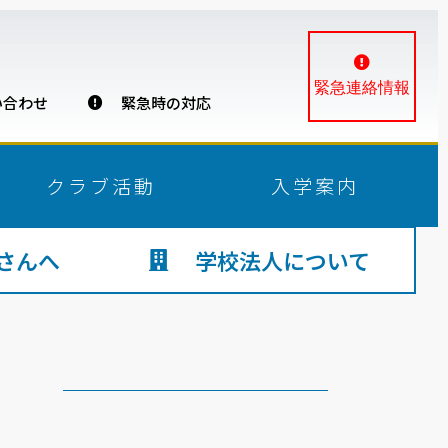
緊急連絡情報
合わせ
緊急時の対応
クラブ活動
入学案内
さんへ
学校法人について