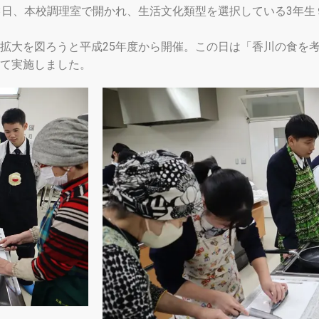
日、本校調理室で開かれ、生活文化類型を選択している3年生
拡大を図ろうと平成25年度から開催。この日は「香川の食を
て実施しました。