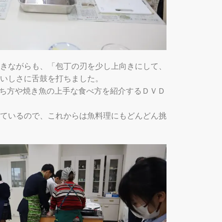
きながらも、「包丁の刃を少し上向きにして、
いしさに舌鼓を打ちました。
ち方や焼き魚の上手な食べ方を紹介するＤＶＤ
ているので、これからは魚料理にもどんどん挑