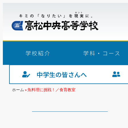
学校紹介
学科・コース
中学生の皆さんへ
生
ホーム
»
魚料理に挑戦！／食育教室